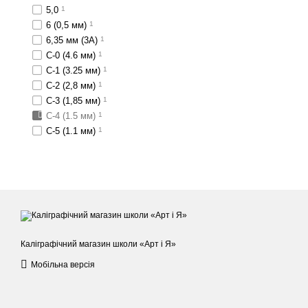
5,0
1
6 (0,5 мм)
1
6,35 мм (3А)
1
C-0 (4.6 мм)
1
C-1 (3.25 мм)
1
C-2 (2,8 мм)
1
C-3 (1,85 мм)
1
C-4 (1.5 мм)
1
C-5 (1.1 мм)
1
Каліграфічний магазин школи «Арт і Я»
Мобільна версія