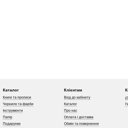
Каталог
Клієнтам
К
Книги та прописи
Вхід до кабінету
(
Чорнило та фарби
Каталог
П
Інструменти
Про нас
Папір
Оплата і доставка
Подарунки
Обмін та повернення