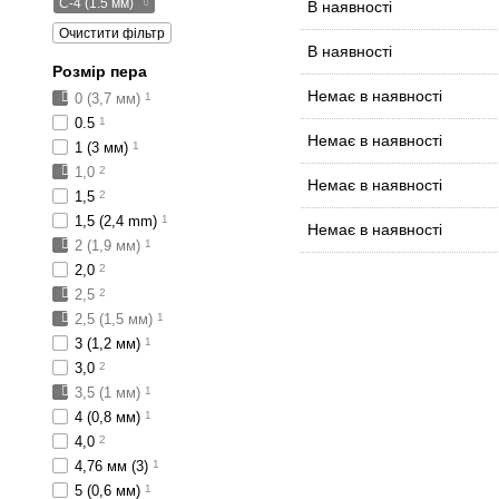
C-4 (1.5 мм)
В наявності
Очистити фільтр
В наявності
Розмір пера
Немає в наявності
0 (3,7 мм)
1
0.5
1
Немає в наявності
1 (3 мм)
1
1,0
2
Немає в наявності
1,5
2
1,5 (2,4 mm)
1
Немає в наявності
2 (1,9 мм)
1
2,0
2
2,5
2
2,5 (1,5 мм)
1
3 (1,2 мм)
1
3,0
2
3,5 (1 мм)
1
4 (0,8 мм)
1
4,0
2
4,76 мм (3)
1
5 (0,6 мм)
1