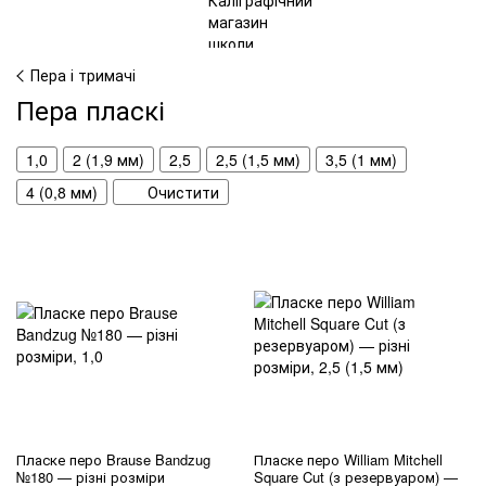
Пера і тримачі
Пера пласкі
1,0
2 (1,9 мм)
2,5
2,5 (1,5 мм)
3,5 (1 мм)
4 (0,8 мм)
Очистити
Пласке перо Brause Bandzug
Пласке перо William Mitchell
№180 — різні розміри
Square Cut (з резервуаром) —