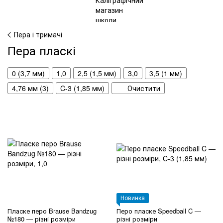
Пера і тримачі
Пера пласкі
0 (3,7 мм)
1,0
2,5 (1,5 мм)
3,0
3,5 (1 мм)
4,76 мм (3)
C-3 (1,85 мм)
Очистити
Новинка
Пласке перо Brause Bandzug
Перо пласке Speedball C —
№180 — різні розміри
різні розміри