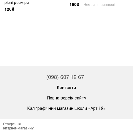
різні розміри
160₴
Немає в наявності
120₴
(098) 607 12 67
Контакти
Повна версія сайту
Каліграфічний магазин школи «Арт і Я»
Створення
інтернет-магазину