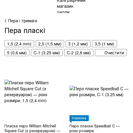
Пера і тримачі
Пера пласкі
1,5 (2,4 mm)
2,5 (1,5 мм)
3 (1,2 мм)
3,5 (1 мм)
5 (0,6 мм)
C-1 (3.25 мм)
C-2 (2,8 мм)
Очистити
Новинка
Пласке перо William Mitchell
Перо пласке Speedball C —
Square Cut (з резервуаром) —
різні розміри