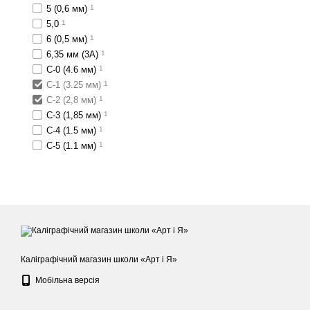
5 (0,6 мм)
1
5,0
1
6 (0,5 мм)
1
6,35 мм (3А)
1
C-0 (4.6 мм)
1
C-1 (3.25 мм)
1
C-2 (2,8 мм)
1
C-3 (1,85 мм)
1
C-4 (1.5 мм)
1
C-5 (1.1 мм)
1
Каліграфічний магазин школи «Арт і Я»
Мобільна версія