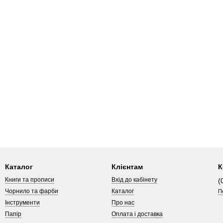
Каталог
Клієнтам
К
Книги та прописи
Вхід до кабінету
(
Чорнило та фарби
Каталог
П
Інструменти
Про нас
Папір
Оплата і доставка