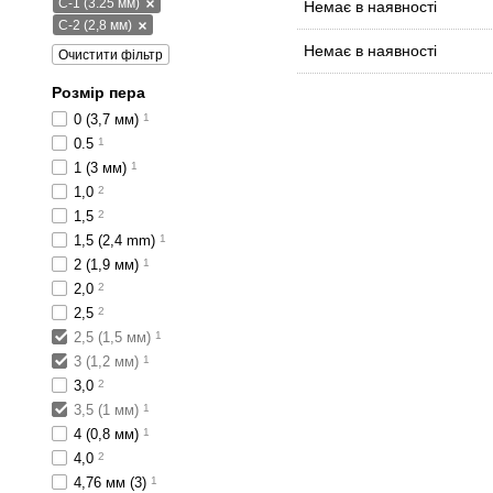
C-1 (3.25 мм)
Немає в наявності
C-2 (2,8 мм)
Немає в наявності
Очистити фільтр
Розмір пера
0 (3,7 мм)
1
0.5
1
1 (3 мм)
1
1,0
2
1,5
2
1,5 (2,4 mm)
1
2 (1,9 мм)
1
2,0
2
2,5
2
2,5 (1,5 мм)
1
3 (1,2 мм)
1
3,0
2
3,5 (1 мм)
1
4 (0,8 мм)
1
4,0
2
4,76 мм (3)
1