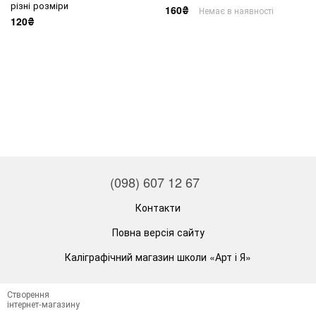
різні розміри
160₴
Немає в наявності
120₴
(098) 607 12 67
Контакти
Повна версія сайту
Каліграфічний магазин школи «Арт і Я»
Створення
інтернет-магазину