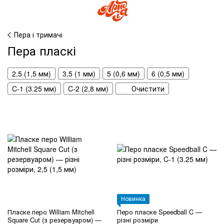
Пера і тримачі
Пера пласкі
2,5 (1,5 мм)
3,5 (1 мм)
5 (0,6 мм)
6 (0,5 мм)
C-1 (3.25 мм)
C-2 (2,8 мм)
Очистити
Новинка
Пласке перо William Mitchell
Перо пласке Speedball C —
Square Cut (з резервуаром) —
різні розміри