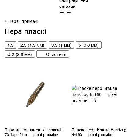
Пера і тримачі
Пера пласкі
1,5
2,5 (1,5 мм)
3,5 (1 мм)
5 (0,6 мм)
C-2 (2,8 мм)
Очистити
Перо для орнаменту (Leonardt
Пласке перо Brause Bandzug
70 Tape Nib) — різні розміри
№180 — різні розміри