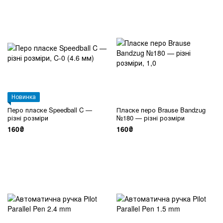
Новинка
Перо пласке Speedball C —
Пласке перо Brause Bandzug
різні розміри
№180 — різні розміри
160₴
160₴