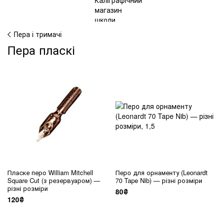
Пера і тримачі
Пера пласкі
Пласке перо William Mitchell
Перо для орнаменту (Leonardt
Square Cut (з резервуаром) —
70 Tape Nib) — різні розміри
різні розміри
80₴
120₴