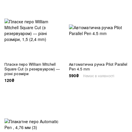
Пласке перо William Mitchell
Автоматична ручка Pilot Parallel
Square Cut (з резервуаром) —
Pen 4.5 mm
різні розміри
590₴
Немає в наявності
120₴