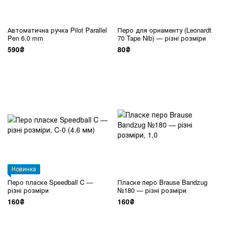
Автоматична ручка Pilot Parallel
Перо для орнаменту (Leonardt
Pen 6.0 mm
70 Tape Nib) — різні розміри
590₴
80₴
Новинка
Перо пласке Speedball C —
Пласке перо Brause Bandzug
різні розміри
№180 — різні розміри
160₴
160₴