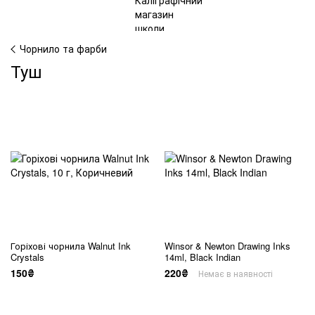
Чорнило та фарби
Туш
Горіхові чорнила Walnut Ink
Winsor & Newton Drawing Inks
Crystals
14ml, Black Indian
150₴
220₴
Немає в наявності