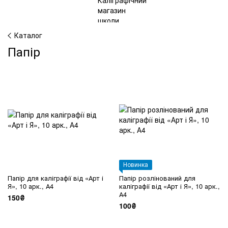
Каталог
Папір
Новинка
Папір для каліграфії від «Арт і
Папір розлінований для
Я», 10 арк., А4
каліграфії від «Арт і Я», 10 арк.,
А4
150₴
100₴