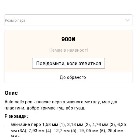
Розмір пера:
900
₴
Немає в наявності
Повідомити, коли з'явиться
До обраного
Опис
Automatic pen - пласке перо з якісного металу, має дві
пластини, добре тримає туш або гуаш.
Різновиди:
звичайне перо 1,58 мм (1), 3,18 мм (2), 4,76 мм (3), 6,35
мм (3А), 7,93 мм (4), 12,7 мм (5), 19, 05 мм (6), 25,4 мм
(6А);