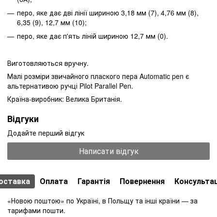
перо, яке дає дві лінії шириною 3,18 мм (7), 4,76 мм (8),
6,35 (9), 12,7 мм (10);
перо, яке дає п'ять ліній шириною 12,7 мм (0).
Виготовляються вручну.
Малі розміри звичайного плаского пера Automatic pen є
альтернативою ручці Pilot Parallel Pen.
Країна-виробник: Велика Британія.
Відгуки
Додайте перший відгук
Написати відгук
оставка
Оплата
Гарантія
Повернення
Консультац
«Новою поштою» по Україні, в Польщу та інші країни — за
тарифами пошти.