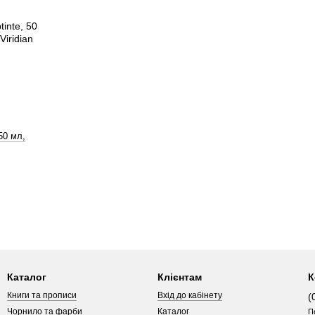
 50 мл,
Каталог
Клієнтам
К
Книги та прописи
Вхід до кабінету
(
Чорнило та фарби
Каталог
П