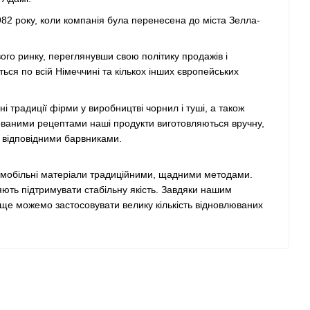
982 року, коли компанія була перенесена до міста Зелла-
ого ринку, переглянувши свою політику продажів і
ться по всій Німеччині та кількох інших європейських
ні традиції фірми у виробництві чорнил і туші, а також
ьованими рецептами наші продукти виготовляються вручну,
 відповідними барвниками.
омобільні матеріали традиційними, щадними методами.
ть підтримувати стабільну якість. Завдяки нашим
ще можемо застосовувати велику кількість відновлюваних