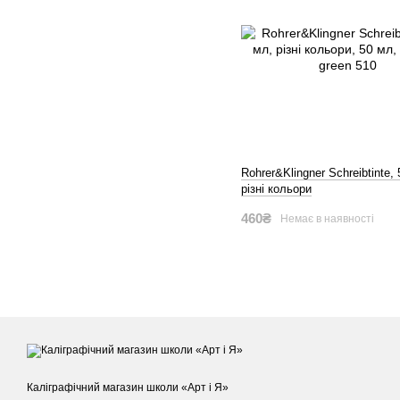
Rohrer&Klingner Schreibtinte,
різні кольори
460₴
Немає в наявності
Каліграфічний магазин школи «Арт і Я»